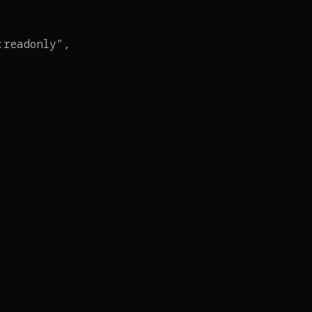
:readonly",