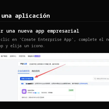
 una aplicación
ar una nueva app empresarial
 clic en 'Create Enterprise App', complete el n
pp y elija un icono.