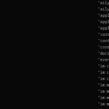
"ail
"ail
"app
"app
"app
"car
"con
"cor
"doc
"eve
"im:
"im:
"im:
"im:
"im:
"im:
"im: