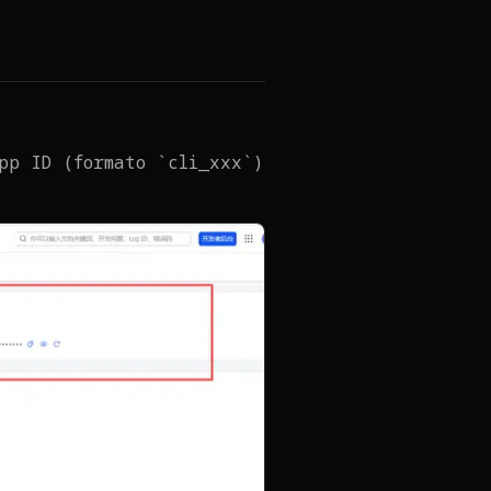
pp ID (formato `cli_xxx`)