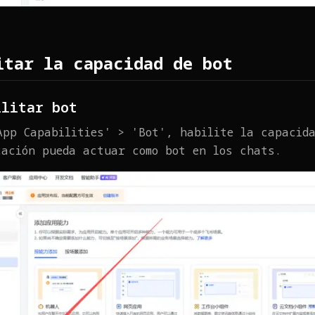
itar la capacidad de bot
ilitar bot
App Capabilities' > 'Bot', habilite la capacid
cación pueda actuar como bot en los chats.