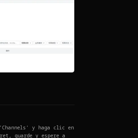
'Channels' y haga clic en
ret, guarde y espere a