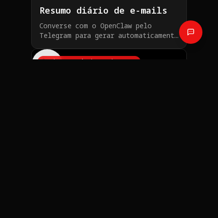
Resumo diário de e-mails
Converse com o OpenClaw pelo
Telegram para gerar automaticamente
um resumo diário dos seus e-mails
Assistente de investimentos