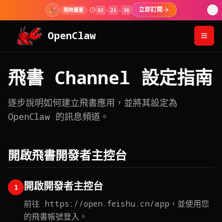
🎉
立即訂閱
限時優惠
02
:
21
:
35
OpenClaw
飛書 Channel 設定指南
逐步說明如何建立飛書應用，並將其設定為
OpenClaw 的訊息頻道。
開啟飛書開發者主控台
開啟開發者主控台
1
前往 https://open.feishu.cn/app，並使用您
的飛書帳號登入。