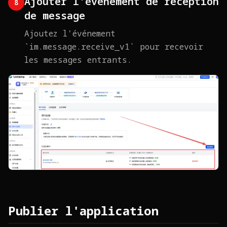
Ajouter l'événement de réception
8
de message
Ajoutez l'événement
`im.message.receive_v1` pour recevoir
les messages entrants.
Publier l'application