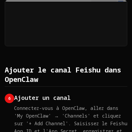
Ajouter le canal Feishu dans
OpenClaw
Ajouter un canal
6
Connectez-vous à OpenClaw, allez dans
'My OpenClaw' → 'Channels' et cliquez
sur '+ Add Channel'. Saisissez le Feishu
App ID et l'App Secret, enregistrez et