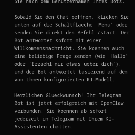
Sie nach dem Benutzernamen Ihres Bots.
Sobald Sie den Chat oeffnen, klicken Sie
unten auf die Schaltflaeche 'Menu' oder
senden Sie direkt den Befehl /start. Der
Bot antwortet sofort mit einer
Willkommensnachricht. Sie koennen auch
eine beliebige Frage senden (wie 'Hallo'
oder 'Erzaehl mir etwas ueber dich'),
und der Bot antwortet basierend auf dem
von Ihnen konfigurierten KI-Modell.
Herzlichen Glueckwunsch! Ihr Telegram
Bot ist jetzt erfolgreich mit OpenClaw
verbunden. Sie koennen ab sofort
jederzeit in Telegram mit Ihrem KI-
Assistenten chatten.