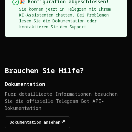
🎉 Konfiguration abgeschlossen!
Sie können jetzt in Telegram mit Ihrem
KI-Assistenten chatten. Bei Problemen
lesen Sie die Dokumentation oder
kontaktieren Sie den Support.
Brauchen Sie Hilfe?
Dokumentation
Fuer detaillierte Informationen besuchen
Sie die offizielle Telegram Bot API-
Dokumentation
Dokumentation ansehen