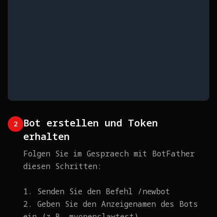
Bot erstellen und Token
2
erhalten
Folgen Sie im Gespraech mit BotFather
diesen Schritten:
1. Senden Sie den Befehl /newbot
2. Geben Sie den Anzeigenamen des Bots
ein (z.B. myopenclawtest)