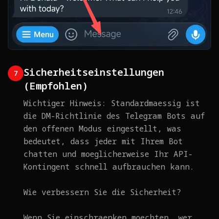
Sicherheitseinstellungen
7
(Empfohlen)
Wichtiger Hinweis: Standardmaessig ist
die DM-Richtlinie des Telegram Bots auf
den offenen Modus eingestellt, was
bedeutet, dass jeder mit Ihrem Bot
chatten und moeglicherweise Ihr API-
Kontingent schnell aufbrauchen kann.
Wie verbessern Sie die Sicherheit?
Wenn Sie einschraenken moechten, wer